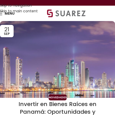
Skip to navigation
Skip to main content
MENU
21
SEP
NOVEDADES
Invertir en Bienes Raíces en
Panamá: Oportunidades y