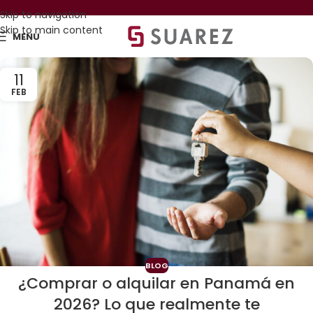
Skip to navigation
Skip to main content
MENU
11
FEB
BLOG
¿Comprar o alquilar en Panamá en
2026? Lo que realmente te