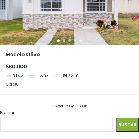
Modelo Olivo
$80,000
3
hab
1
baño
84.70
m²
Corotú
Powered by
Estatik
Buscar
BUSCAR