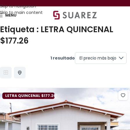
Skip to navigation
Skip to main content
MENU
Etiqueta :
LETRA QUINCENAL
$177.26
1 resultado
LETRA QUINCENAL $177.26